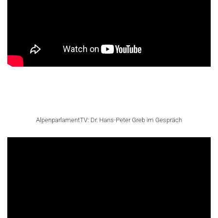
AlpenparlamentTV: Dr. Hans-Peter Greb im Gespräch