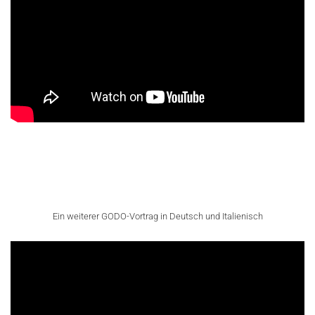
Ein weiterer GODO-Vortrag in Deutsch und Italienisch