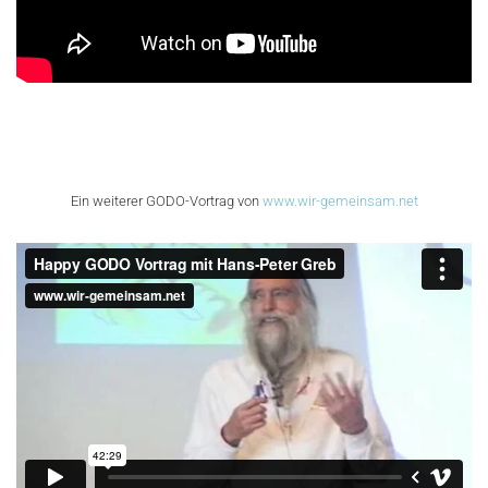
Ein weiterer GODO-Vortrag von
www.wir-gemeinsam.net