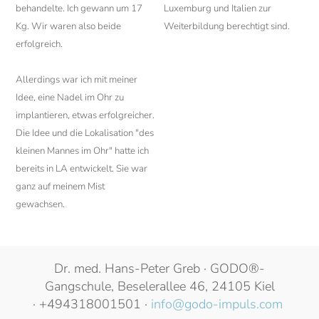
behandelte. Ich gewann um 17
Luxemburg und Italien zur
Kg. Wir waren also beide
Weiterbildung berechtigt sind.
erfolgreich.
Allerdings war ich mit meiner
Idee, eine Nadel im Ohr zu
implantieren, etwas erfolgreicher.
Die Idee und die Lokalisation "des
kleinen Mannes im Ohr" hatte ich
bereits in LA entwickelt. Sie war
ganz auf meinem Mist
gewachsen.
Dr. med. Hans-Peter Greb · GODO®-
Gangschule, Beselerallee 46, 24105 Kiel
· +494318001501 ·
info@godo-impuls.com