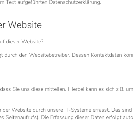
m Text aufgeführten Datenschutzerklärung.
er Website
auf dieser Website?
lgt durch den Websitebetreiber. Dessen Kontaktdaten k
ss Sie uns diese mitteilen. Hierbei kann es sich z.B. um
er Website durch unsere IT-Systeme erfasst. Das sind v
s Seitenaufrufs). Die Erfassung dieser Daten erfolgt aut