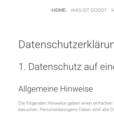
HOME
WAS IST GODO?
Skip to main content
Datenschutzerkläru
1. Datenschutz auf ein
Allgemeine Hinweise
Die folgenden Hinweise geben einen einfachen 
besuchen. Personenbezogene Daten sind alle Da