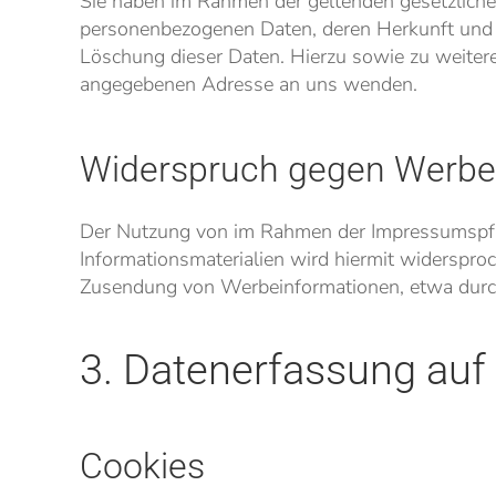
Sie haben im Rahmen der geltenden gesetzliche
personenbezogenen Daten, deren Herkunft und 
Löschung dieser Daten. Hierzu sowie zu weite
angegebenen Adresse an uns wenden.
Widerspruch gegen Werbe
Der Nutzung von im Rahmen der Impressumspfli
Informationsmaterialien wird hiermit widersproch
Zusendung von Werbeinformationen, etwa durc
3. Datenerfassung auf
Cookies