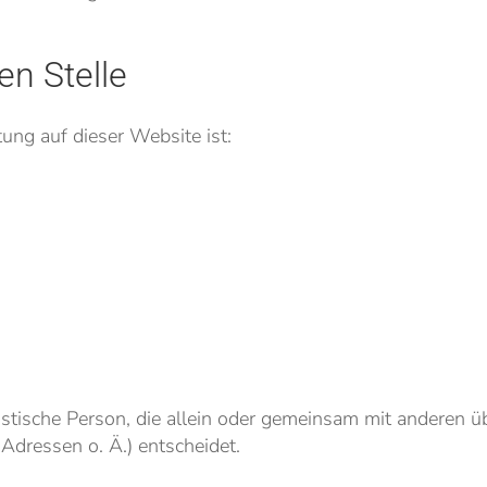
en Stelle
tung auf dieser Website ist:
juristische Person, die allein oder gemeinsam mit anderen 
dressen o. Ä.) entscheidet.