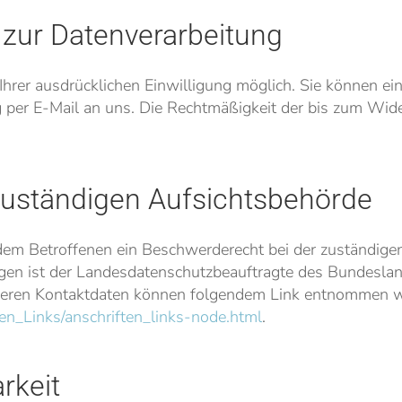
g zur Datenverarbeitung
rer ausdrücklichen Einwilligung möglich. Sie können eine 
ng per E-Mail an uns. Die Rechtmäßigkeit der bis zum Wid
zuständigen Aufsichtsbehörde
 dem Betroffenen ein Beschwerderecht bei der zuständige
agen ist der Landesdatenschutzbeauftragte des Bundeslan
 deren Kontaktdaten können folgendem Link entnommen 
en_Links/anschriften_links-node.html
.
rkeit