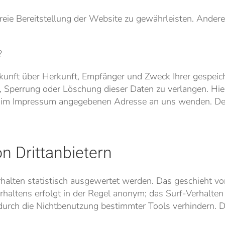
freie Bereitstellung der Website zu gewährleisten. Ander
?
uskunft über Herkunft, Empfänger und Zweck Ihrer gespei
g, Sperrung oder Löschung dieser Daten zu verlangen. H
der im Impressum angegebenen Adresse an uns wenden. De
n Drittanbietern
halten statistisch ausgewertet werden. Das geschieht vo
altens erfolgt in der Regel anonym; das Surf-Verhalten 
urch die Nichtbenutzung bestimmter Tools verhindern. Det