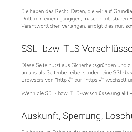
Sie haben das Recht, Daten, die wir auf Grundlag
Dritten in einem gängigen, maschinenlesbaren F
Verantwortlichen verlangen, erfolgt dies nur, so
SSL- bzw. TLS-Verschlüss
Diese Seite nutzt aus Sicherheitsgründen und z
an uns als Seitenbetreiber senden, eine SSL-bz
Browsers von “http://” auf “https://” wechselt 
Wenn die SSL- bzw. TLS-Verschlüsselung aktivier
Auskunft, Sperrung, Lösc