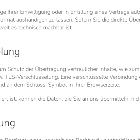
e Ihrer Einwilligung oder in Erfüllung eines Vertrags auto
ormat aushändigen zu lassen. Sofern Sie die direkte Übe
weit es technisch machbar ist.
elung
um Schutz der Übertragung vertraulicher Inhalte, wie zum
w. TLS-Verschlüsselung. Eine verschlüsselte Verbindung 
und an dem Schloss-Symbol in Ihrer Browserzeile.
t ist, können die Daten, die Sie an uns übermitteln, nic
hung