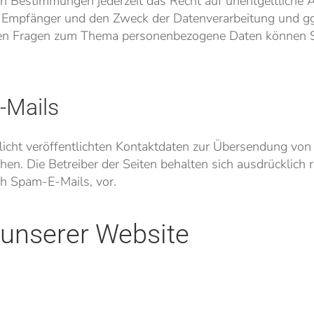
n Bestimmungen jederzeit das Recht auf unentgeltliche A
Empfänger und den Zweck der Datenverarbeitung und ggf.
ren Fragen zum Thema personenbezogene Daten können Sie
-Mails
cht veröffentlichten Kontaktdaten zur Übersendung von 
en. Die Betreiber der Seiten behalten sich ausdrücklich r
h Spam-E-Mails, vor.
 unserer Website